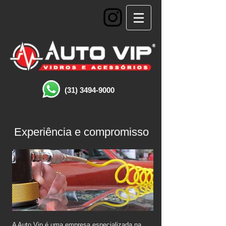
(31) 3494-9000
Experiência e compromisso
A Auto Vip é uma empresa especializada na