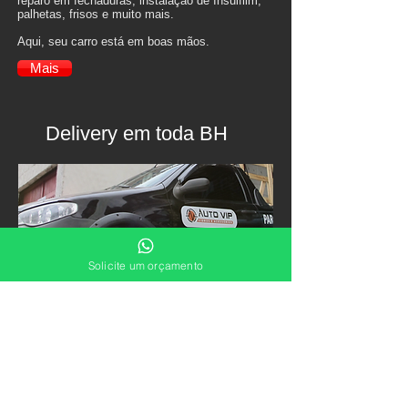
reparo em fechaduras, instalação de Insulfilm,
palhetas, frisos e muito mais.
Aqui, seu carro está em boas mãos.
Mais
Delivery em toda BH
Solicite um orçamento
Seu carro está na oficina e não pode levá-lo até
a Auto Vip? Mora longe ou simplesmente não
quer sair de casa para trocar o pára-brisa de
seu carro?
Não tem problema, a Auto Vip delivery vai até
você. Ligue e agende o horário.
Mais